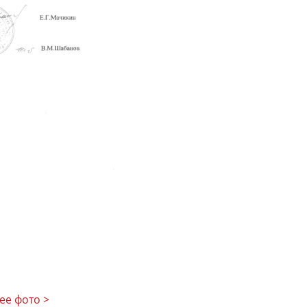
ее фото >