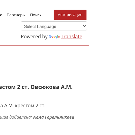
Авторизация
е
Партнеры
Поиск
Powered by
Translate
стом 2 ст. Овсюкова А.М.
А.М. крестом 2 ст.
ция добавлена:
Алла Горельникова