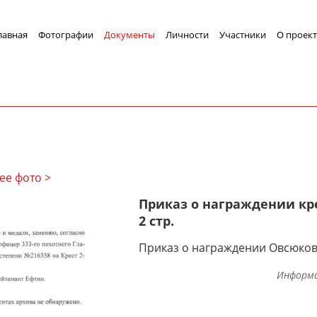
лавная
Фотографии
Документы
Личности
Участники
О проект
ее фото >
Приказ о награждении кре
2 стр.
Приказ о награждении Овсюкова 
Информа