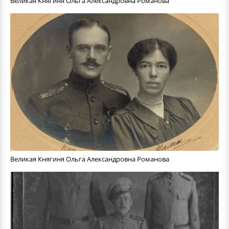
Великая Княгиня Ольга Александровна Романова
Великая Княгиня Ольга Александровна Романова