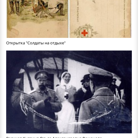
Открытка "Солдаты на отдыхе"