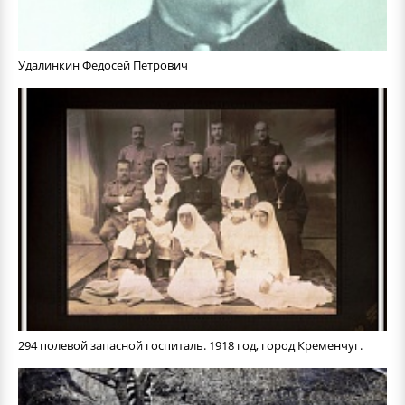
Удалинкин Федосей Петрович
294 полевой запасной госпиталь. 1918 год, город Кременчуг.