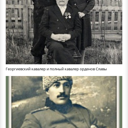
Георгиевский кавалер и полный кавалер орденов Славы