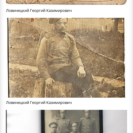
Ловинецкий Георгий Казимирович
Ловинецкий Георгий Казимирович