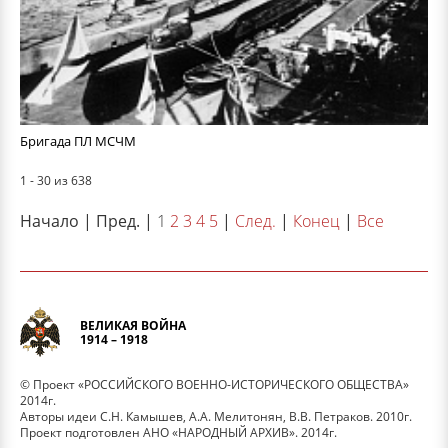
Бригада ПЛ МСЧМ
1 - 30 из 638
Начало | Пред. |
1
2
3
4
5
|
След.
|
Конец
|
Все
ВЕЛИКАЯ ВОЙНА
1914 – 1918
© Проект «РОССИЙСКОГО ВОЕННО-ИСТОРИЧЕСКОГО ОБЩЕСТВА»
2014г.
Авторы идеи С.Н. Камышев, А.А. Мелитонян, В.В. Петраков. 2010г.
Проект подготовлен АНО «НАРОДНЫЙ АРХИВ». 2014г.