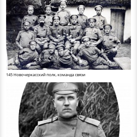
145 Новочеркасский полк, команда связи