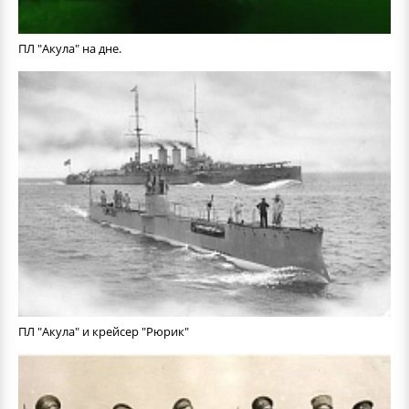
ПЛ "Акула" на дне.
ПЛ "Акула" и крейсер "Рюрик"