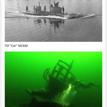
ПЛ "Сиг" МСБМ