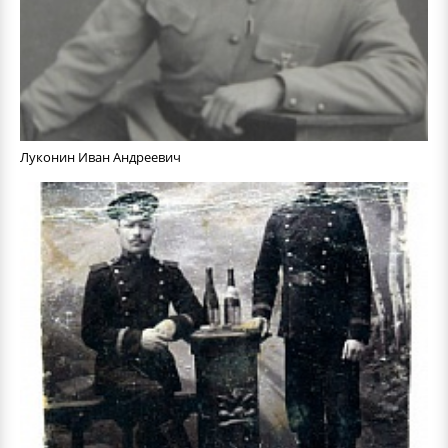
Луконин Иван Андреевич