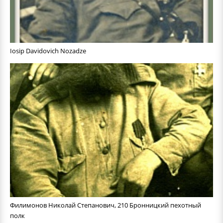
Iosip Davidovich Nozadze
Филимонов Николай Степанович, 210 Бронницкий пехотный
полк