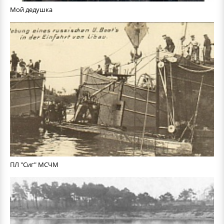
Мой дедушка
ПЛ "Сиг" МСЧМ