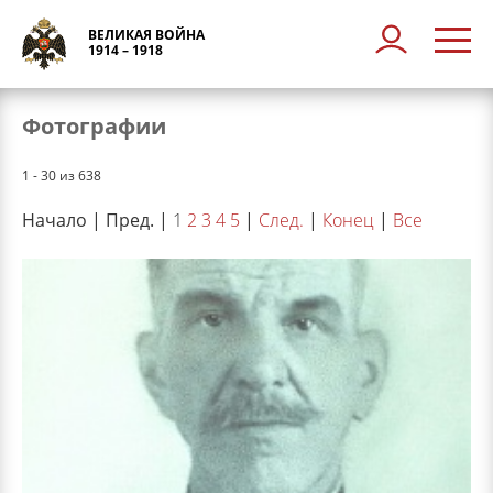
ВЕЛИКАЯ ВОЙНА
1914 – 1918
Фотографии
1 - 30 из 638
Начало | Пред. |
1
2
3
4
5
|
След.
|
Конец
|
Все