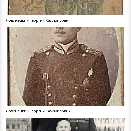
Ловинецкий Георгий Казимирович
Ловинецкий Георгий Казимирович