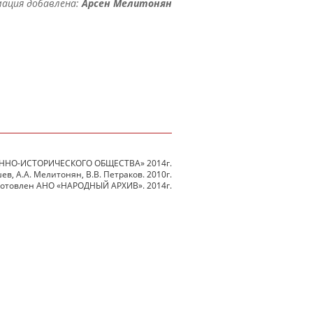
ация добавлена:
Арсен Мелитонян
ННО-ИСТОРИЧЕСКОГО ОБЩЕСТВА» 2014г.
в, А.А. Мелитонян, В.В. Петраков. 2010г.
готовлен АНО «НАРОДНЫЙ АРХИВ». 2014г.