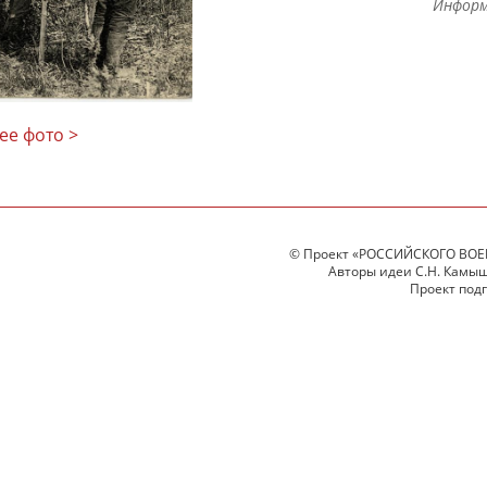
Информ
ее фото >
© Проект «РОССИЙСКОГО ВОЕ
Авторы идеи С.Н. Камыше
Проект под