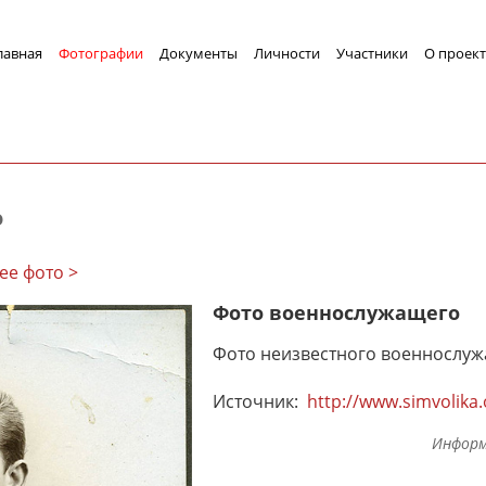
лавная
Фотографии
Документы
Личности
Участники
О проект
о
ее фото >
Фото военнослужащего
Фото неизвестного военнослуж
Источник:
http://www.simvolika
Информ