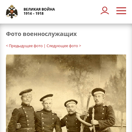
ВЕЛИКАЯ ВОЙНА
1914 – 1918
Фото военнослужащих
< Предыдущее фото
| Следующее фото >