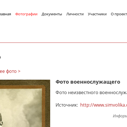
лавная
Фотографии
Документы
Личности
Участники
О проект
о
ее фото >
Фото военнослужащего
Фото неизвестного военнослуж
Источник:
http://www.simvolika
Информ