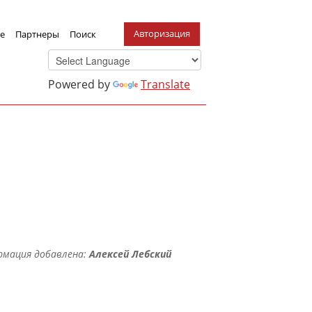
Авторизация
е
Партнеры
Поиск
Powered by
Translate
рмация добавлена:
Алексей Лебский