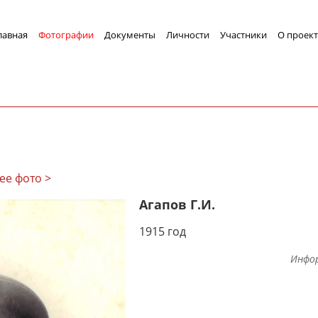
лавная
Фотографии
Документы
Личности
Участники
О проект
ее фото >
Агапов Г.И.
1915 год
Инфо