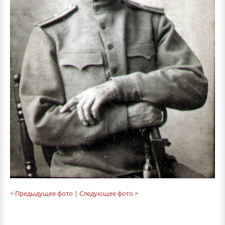
< Предыдущее фото
| Следующее фото >