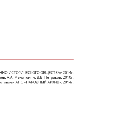
ННО-ИСТОРИЧЕСКОГО ОБЩЕСТВА» 2014г.
в, А.А. Мелитонян, В.В. Петраков. 2010г.
готовлен АНО «НАРОДНЫЙ АРХИВ». 2014г.