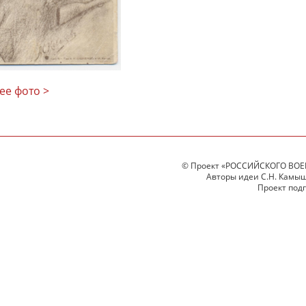
ее фото >
© Проект «РОССИЙСКОГО ВОЕ
Авторы идеи С.Н. Камыше
Проект под