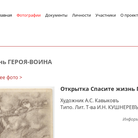
лавная
Фотографии
Документы
Личности
Участники
О проект
нь ГЕРОЯ-ВОИНА
ее фото >
Открытка Спасите жизнь
Художник А.С. Кавыковъ
Типо. Лит. Т-ва И.Н. КУШНЕРЕВЪ
Информ