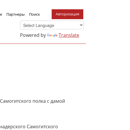
Авторизация
е
Партнеры
Поиск
Powered by
Translate
Самогитского полка с дамой
надерского Самогитского