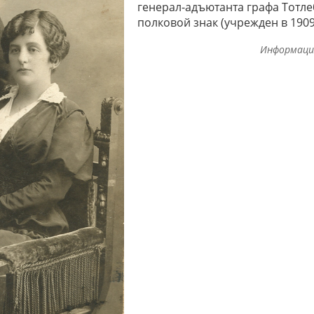
генерал-адъютанта графа Тотлеб
полковой знак (учрежден в 1909
Информаци