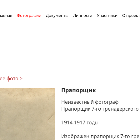
лавная
Фотографии
Документы
Личности
Участники
О проект
ее фото >
Прапорщик
Неизвестный фотограф
Прапорщик 7-го гренадерского 
1914-1917 годы
Изображен прапорщик 7-го гре