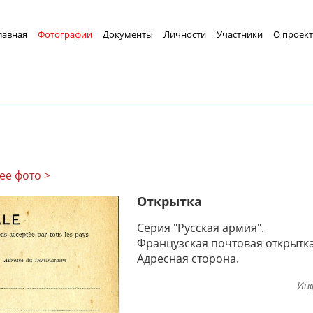
лавная
Фотографии
Документы
Личности
Участники
О проект
ее фото >
Открытка
Серия "Русская армия".
Французская почтовая открытка
Адресная сторона.
Ин