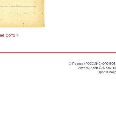
ее фото >
© Проект «РОССИЙСКОГО ВОЕ
Авторы идеи С.Н. Камыше
Проект под