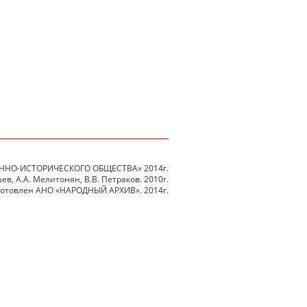
ННО-ИСТОРИЧЕСКОГО ОБЩЕСТВА» 2014г.
в, А.А. Мелитонян, В.В. Петраков. 2010г.
готовлен АНО «НАРОДНЫЙ АРХИВ». 2014г.