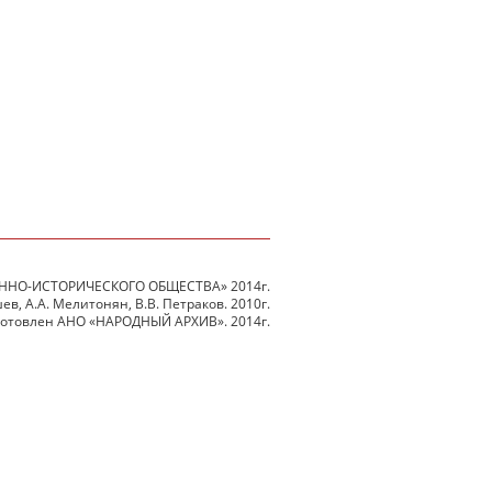
ННО-ИСТОРИЧЕСКОГО ОБЩЕСТВА» 2014г.
в, А.А. Мелитонян, В.В. Петраков. 2010г.
готовлен АНО «НАРОДНЫЙ АРХИВ». 2014г.