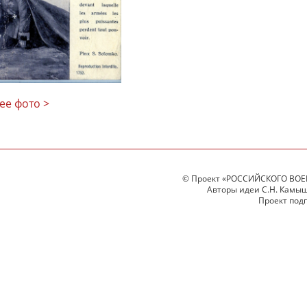
ее фото >
© Проект «РОССИЙСКОГО ВОЕ
Авторы идеи С.Н. Камыше
Проект под