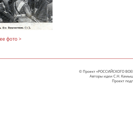
ее фото >
© Проект «РОССИЙСКОГО ВОЕ
Авторы идеи С.Н. Камыше
Проект под