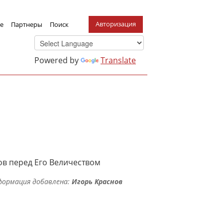
Авторизация
е
Партнеры
Поиск
Powered by
Translate
в перед Его Величеством
формация добавлена:
Игорь Краснов