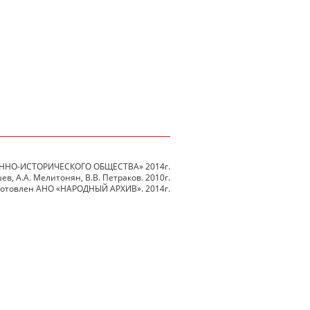
ННО-ИСТОРИЧЕСКОГО ОБЩЕСТВА» 2014г.
в, А.А. Мелитонян, В.В. Петраков. 2010г.
готовлен АНО «НАРОДНЫЙ АРХИВ». 2014г.