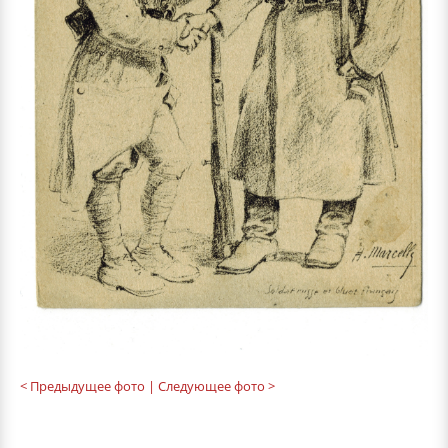
< Предыдущее фото
| Следующее фото >