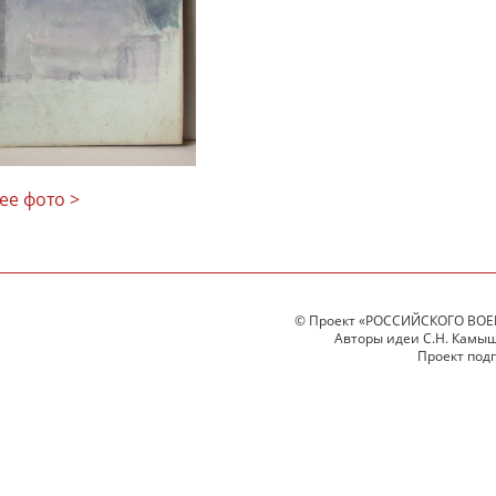
ее фото >
© Проект «РОССИЙСКОГО ВОЕ
Авторы идеи С.Н. Камыше
Проект под