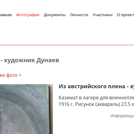
лавная
Фотографии
Документы
Личности
Участники
О проект
 - художник Дунаев
ее фото >
Из австрийского плена - 
Каземат в лагере для военнопл
1916 г. Рисунок (акварель) 27,5 х
Информаци