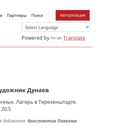
Авторизация
е
Партнеры
Поиск
Powered by
Translate
художник Дунаев
енных. Лагерь в Терезенштадте.
 20,5
я добавлена:
Константин Пахалюк