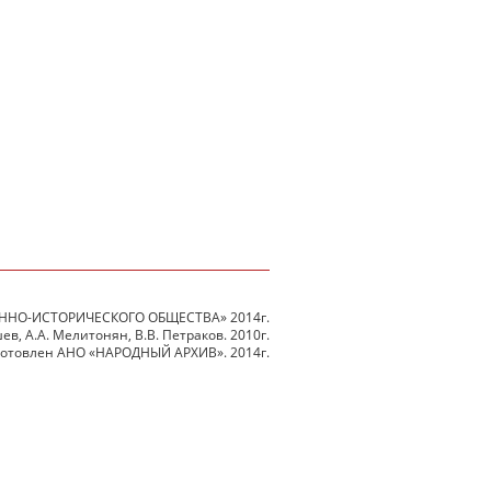
ННО-ИСТОРИЧЕСКОГО ОБЩЕСТВА» 2014г.
в, А.А. Мелитонян, В.В. Петраков. 2010г.
готовлен АНО «НАРОДНЫЙ АРХИВ». 2014г.