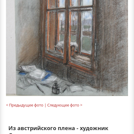
< Предыдущее фото
| Следующее фото >
Из австрийского плена - художник