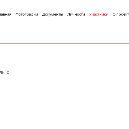
лавная
Фотографии
Документы
Личности
Участники
О проект
лы о: