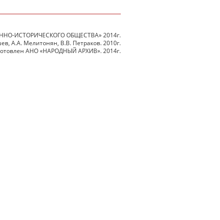
ННО-ИСТОРИЧЕСКОГО ОБЩЕСТВА» 2014г.
в, А.А. Мелитонян, В.В. Петраков. 2010г.
готовлен АНО «НАРОДНЫЙ АРХИВ». 2014г.