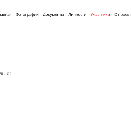
лавная
Фотографии
Документы
Личности
Участники
О проект
лы о: