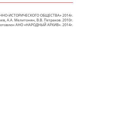
ННО-ИСТОРИЧЕСКОГО ОБЩЕСТВА» 2014г.
в, А.А. Мелитонян, В.В. Петраков. 2010г.
готовлен АНО «НАРОДНЫЙ АРХИВ». 2014г.