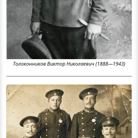
Толоконников Виктор Николаевич (1888—1943)