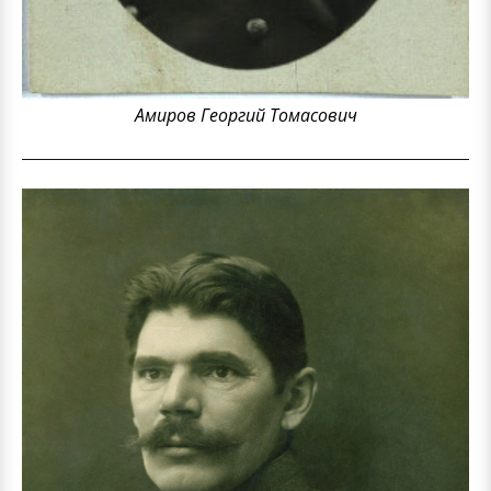
Амиров Георгий Томасович