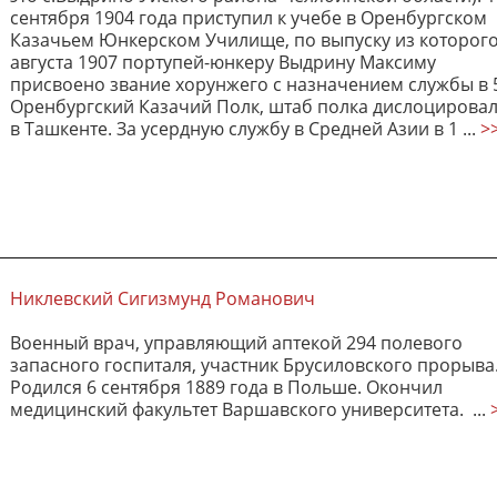
сентября 1904 года приступил к учебе в Оренбургском
Казачьем Юнкерском Училище, по выпуску из которого
августа 1907 портупей-юнкеру Выдрину Максиму
присвоено звание хорунжего с назначением службы в 
Оренбургский Казачий Полк, штаб полка дислоцирова
в Ташкенте. За усердную службу в Средней Азии в 1 ...
>
Никлевский Сигизмунд Романович
Военный врач, управляющий аптекой 294 полевого
запасного госпиталя, участник Брусиловского прорыва
Родился 6 сентября 1889 года в Польше. Окончил
медицинский факультет Варшавского университета. ...