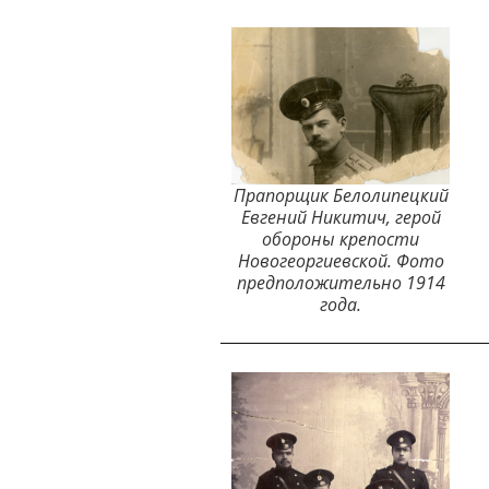
Прапорщик Белолипецкий
Евгений Никитич, герой
обороны крепости
Новогеоргиевской. Фото
предположительно 1914
года.