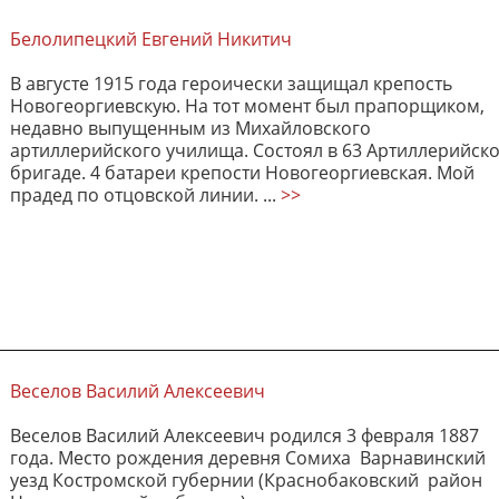
Белолипецкий Евгений Никитич
В августе 1915 года героически защищал крепость
Новогеоргиевскую. На тот момент был прапорщиком,
недавно выпущенным из Михайловского
артиллерийского училища. Состоял в 63 Артиллерийск
бригаде. 4 батареи крепости Новогеоргиевская. Мой
прадед по отцовской линии. ...
>>
Веселов Василий Алексеевич
Веселов Василий Алексеевич родился 3 февраля 1887
года. Место рождения деревня Сомиха Варнавинский
уезд Костромской губернии (Краснобаковский район