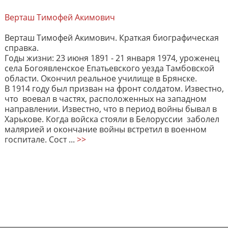
Верташ Тимофей Акимович
Верташ Тимофей Акимович. Краткая биографическая
справка.
Годы жизни: 23 июня 1891 - 21 января 1974, уроженец
села Богоявленское Епатьевского уезда Тамбовской
области. Окончил реальное училище в Брянске.
В 1914 году был призван на фронт солдатом. Известно,
что воевал в частях, расположенных на западном
направлении. Известно, что в период войны бывал в
Харькове. Когда войска стояли в Белоруссии заболел
малярией и окончание войны встретил в военном
госпитале. Сост ...
>>