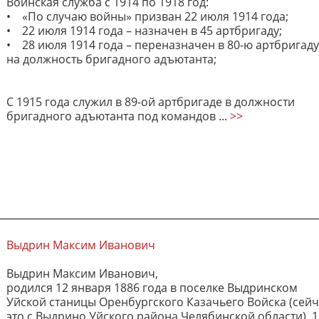
Воинская служба с 1914 по 1918 год:
• «По случаю войны» призван 22 июля 1914 года;
• 22 июля 1914 года – назначен в 45 артбригаду;
• 28 июля 1914 года – переназначен в 80-ю артбригаду
на должность бригадного адъютанта;
С 1915 года служил в 89-ой артбригаде в должности
бригадного адъютанта под командов ...
>>
Выдрин Максим Иванович
Выдрин Максим Иванович,
родился 12 января 1886 года в поселке Выдринском
Уйской станицы Оренбургского Казачьего Войска (сейч
это с.Выдрино Уйского района Челябинской области). 1