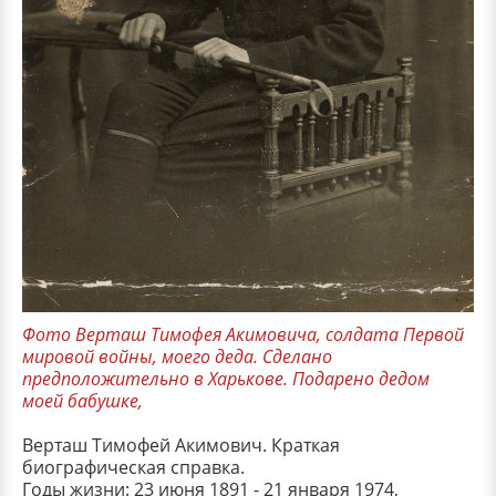
Фото Верташ Тимофея Акимовича, солдата Первой
мировой войны, моего деда. Сделано
предположительно в Харькове. Подарено дедом
моей бабушке,
Верташ Тимофей Акимович. Краткая
биографическая справка.
Годы жизни: 23 июня 1891 - 21 января 1974,