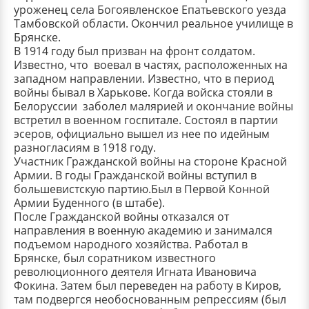
уроженец села Богоявленское Епатьевского уезда
Тамбовской области. Окончил реальное училище в
Брянске.
В 1914 году был призван на фронт солдатом.
Известно, что воевал в частях, расположенных на
западном направлении. Известно, что в период
войны бывал в Харькове. Когда войска стояли в
Белоруссии заболел малярией и окончание войны
встретил в военном госпитале. Состоял в партии
эсеров, официально вышел из нее по идейным
разногласиям в 1918 году.
Участник Гражданской войны на стороне Красной
Армии. В годы Гражданской войны вступил в
большевистскую партию.Был в Первой Конной
Армии Буденного (в штабе).
После Гражданской войны отказался от
направления в военную академию и занимался
подъемом народного хозяйства. Работал в
Брянске, был соратником известного
революционного деятеля Игната Ивановича
Фокина. Затем был переведен на работу в Киров,
там подвергся необоснованным репрессиям (был