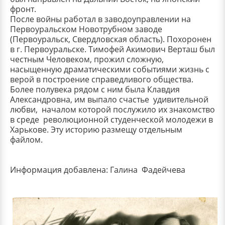
фронт.
После войны работал в заводоуправлении на
Первоуральском Новотрубном заводе
(Первоуральск, Свердловская область). Похоронен
в г. Первоуральске. Тимофей Акимович Верташ был
честным Человеком, прожил сложную,
насыщенную драматическими событиями жизнь с
верой в построение справедливого общества.
Более полувека рядом с ним была Клавдия
Александровна, им выпало счастье удивительной
любви, началом которой послужило их знакомство
в среде революционной студенческой молодежи в
Харькове. Эту историю размещу отдельным
файлом.
Информация добавлена: Галина Фадейчева