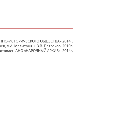
ННО-ИСТОРИЧЕСКОГО ОБЩЕСТВА» 2014г.
в, А.А. Мелитонян, В.В. Петраков. 2010г.
готовлен АНО «НАРОДНЫЙ АРХИВ». 2014г.