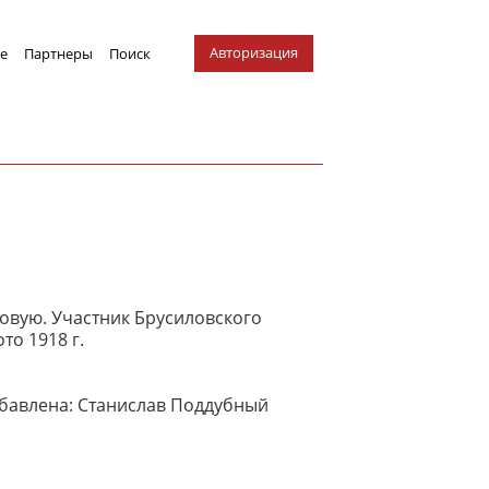
Авторизация
е
Партнеры
Поиск
овую. Участник Брусиловского
то 1918 г.
авлена: Станислав Поддубный