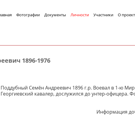
лавная
Фотографии
Документы
Личности
Участники
О проект
еевич 1896-1976
 Поддубный Семён Андреевич 1896 г.р. Воевал в 1-ю Мир
Георгиевский кавалер, дослужился до унтер-офицера. Фо
Информация доб