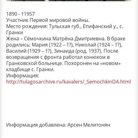
1890 - †1957
Участник Первой мировой войны.
Место рождения: Тульская губ., Епифанский у., с.
Гранки
Жена – Сёмочкина Матрёна Дмитриевна. В браке
родились: Мария (1922 – †?), Николай (1924 – †?),
Василий (1929 – †?), Зинаида (род. 1937). После
возвращения с фронта работал конюхом в
Гранковской больнице. Похоронен на «новом»
кладбище с. Гранки.
Информация:
http://tulagosarchive.ru/kavalers/_SemochkinDA.html
Информация добавлена: Арсен Мелитонян