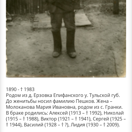
1890 - † 1983
Родом из д. Ерзовка Епифанского у. Тульской губ.
До женитьбы носил фамилию Пешков. Жена –
Молоканова Мария Ивановна, родом из с. Гранки.
В браке родились: Алексей (1913 – † 1992), Николай
(1915 – † 1988), Виктор (1921 – † 1941), Сергей (1925 –
† 1944), Василий (1928 – † ?), Лидия (1930 – † 2009).