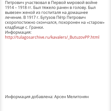
Петрович участвовал в Первой мировой войне
1914 – 1918 гг. Был тяжело ранен в голову. Был
вывезен женой из госпиталя на домашнее
лечение. В 1917 г. Бутузов Пётр Петрович
скоропостижно скончался, похоронен на «старом»
кладбище с. Гранки.
Информация:
http://tulagosarchive.ru/kavalers/_ButuzovPP.html
Информация добавлена: Арсен Мелитонян