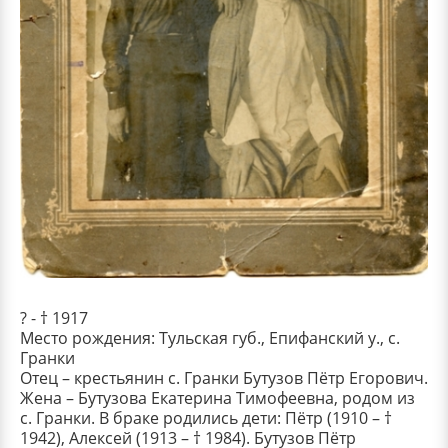
? - † 1917
Место рождения: Тульская губ., Епифанский у., с.
Гранки
Отец – крестьянин с. Гранки Бутузов Пётр Егорович.
Жена – Бутузова Екатерина Тимофеевна, родом из
с. Гранки. В браке родились дети: Пётр (1910 – †
1942), Алексей (1913 – † 1984). Бутузов Пётр