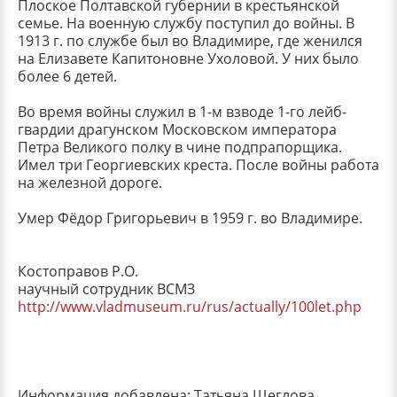
Плоское Полтавской губернии в крестьянской
семье. На военную службу поступил до войны. В
1913 г. по службе был во Владимире, где женился
на Елизавете Капитоновне Ухоловой. У них было
более 6 детей.
Во время войны служил в 1-м взводе 1-го лейб-
гвардии драгунском Московском императора
Петра Великого полку в чине подпрапорщика.
Имел три Георгиевских креста. После войны работа
на железной дороге.
Умер Фёдор Григорьевич в 1959 г. во Владимире.
Костоправов Р.О.
научный сотрудник ВСМЗ
http://www.vladmuseum.ru/rus/actually/100let.php
Информация добавлена: Татьяна Щеглова