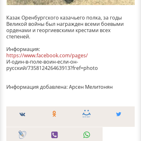
Казак Оренбургского казачьего полка, за годы
Великой войны был награжден всеми боевыми
орденами и георгиевскими крестами всех
степеней.
Информация:
https://www.facebook.com/pages/
И-один-в-поле-воин-если-он-
русский/735812426463913?fref=photo
Информация добавлена: Арсен Мелитонян