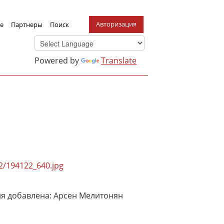
Авторизация
е
Партнеры
Поиск
Powered by
Translate
22/194122_640.jpg
 добавлена: Арсен Мелитонян