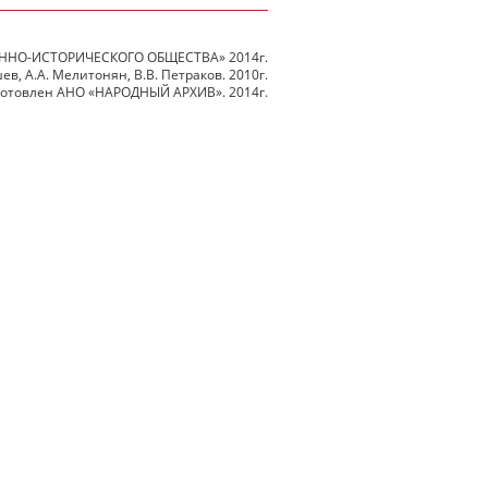
ННО-ИСТОРИЧЕСКОГО ОБЩЕСТВА» 2014г.
в, А.А. Мелитонян, В.В. Петраков. 2010г.
готовлен АНО «НАРОДНЫЙ АРХИВ». 2014г.