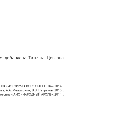
я добавлена: Татьяна Щеглова
ННО-ИСТОРИЧЕСКОГО ОБЩЕСТВА» 2014г.
в, А.А. Мелитонян, В.В. Петраков. 2010г.
готовлен АНО «НАРОДНЫЙ АРХИВ». 2014г.