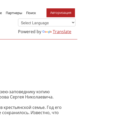
Авторизация
е
Партнеры
Поиск
Powered by
Translate
узею-заповеднику копию
рова Сергея Николаевича.
в крестьянской семье. Год его
е сохранилось. Известно, что