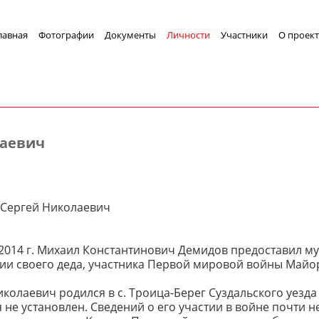
лавная
Фотографии
Документы
Личности
Участники
О проект
лаевич
Сергей Николаевич
 2014 г. Михаил Константинович Демидов предоставил м
ии своего деда, участника Первой мировой войны Майо
колаевич родился в с. Троица-Берег Суздальского уезда 
не установлен. Сведений о его участии в войне почти н