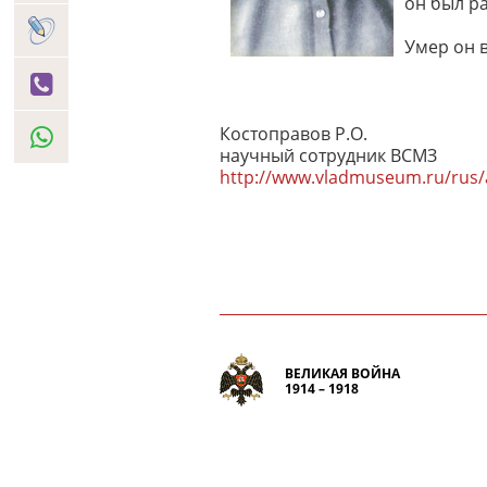
он был ра
Умер он в
Костоправов Р.О.
научный сотрудник ВСМЗ
http://www.vladmuseum.ru/rus/a
ВЕЛИКАЯ ВОЙНА
1914 – 1918