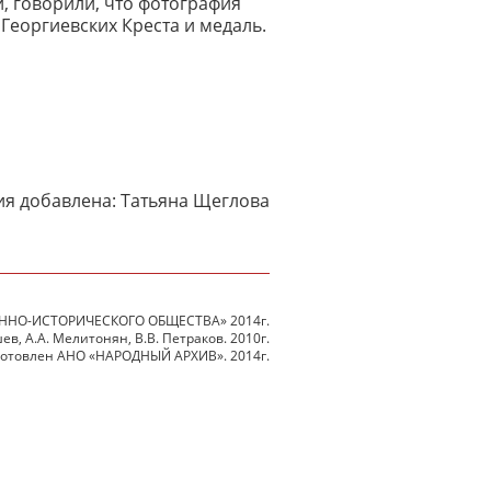
, говорили, что фотография
 Георгиевских Креста и медаль.
я добавлена: Татьяна Щеглова
ННО-ИСТОРИЧЕСКОГО ОБЩЕСТВА» 2014г.
в, А.А. Мелитонян, В.В. Петраков. 2010г.
готовлен АНО «НАРОДНЫЙ АРХИВ». 2014г.