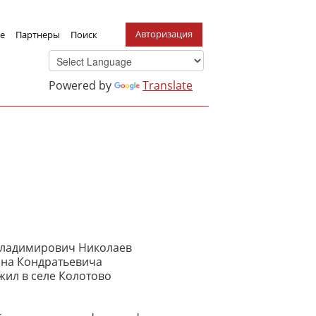
Авторизация
е
Партнеры
Поиск
Powered by
Translate
 Владимирович Николаев
ана Кондратьевича
жил в селе Колотово