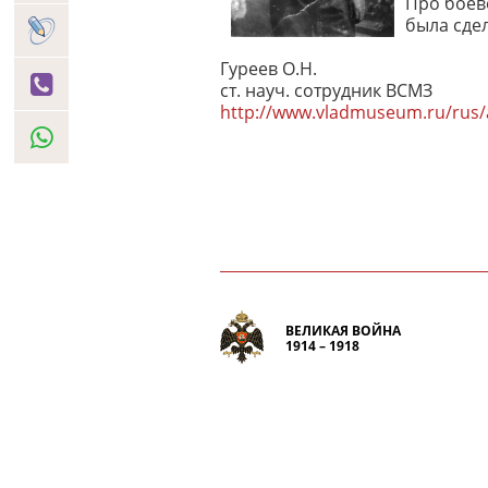
Про боев
была сдел
Гуреев О.Н.
ст. науч. сотрудник ВСМЗ
http://www.vladmuseum.ru/rus/a
ВЕЛИКАЯ ВОЙНА
1914 – 1918