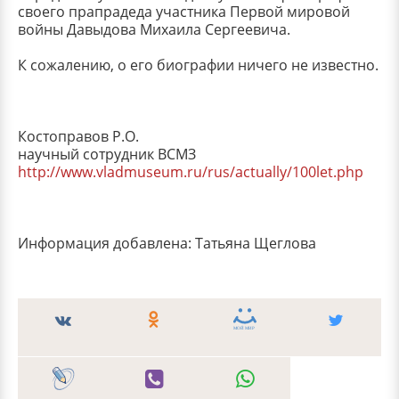
своего прапрадеда участника Первой мировой
войны Давыдова Михаила Сергеевича.
К сожалению, о его биографии ничего не известно.
Костоправов Р.О.
научный сотрудник ВСМЗ
http://www.vladmuseum.ru/rus/actually/100let.php
Информация добавлена: Татьяна Щеглова