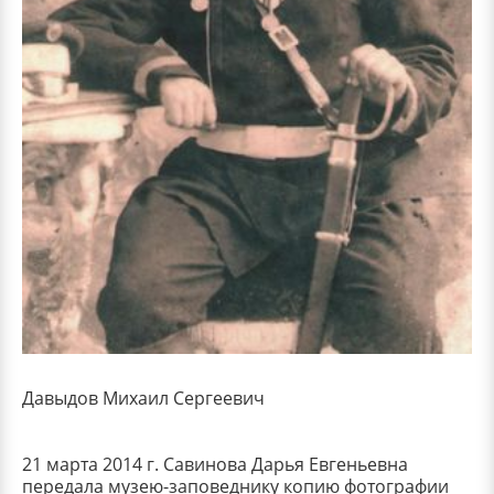
Давыдов Михаил Сергеевич
21 марта 2014 г. Савинова Дарья Евгеньевна
передала музею-заповеднику копию фотографии