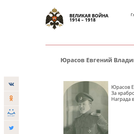
Г
ВЕЛИКАЯ ВОЙНА
1914 – 1918
Юрасов Евгений Влад
Юрасов Ев
За храбро
Награда в