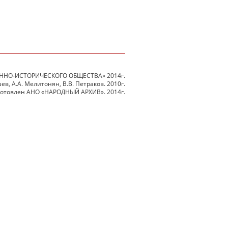
ННО-ИСТОРИЧЕСКОГО ОБЩЕСТВА» 2014г.
в, А.А. Мелитонян, В.В. Петраков. 2010г.
готовлен АНО «НАРОДНЫЙ АРХИВ». 2014г.