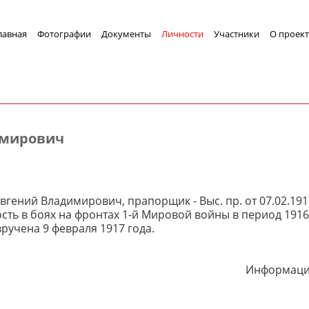
лавная
Фотографии
Документы
Личности
Участники
О проект
имирович
гений Владимирович, прапорщик - Выс. пр. от 07.02.191
сть в боях на фронтах 1-й Мировой войны в период 1916-1
ручена 9 февраля 1917 года.
Информация