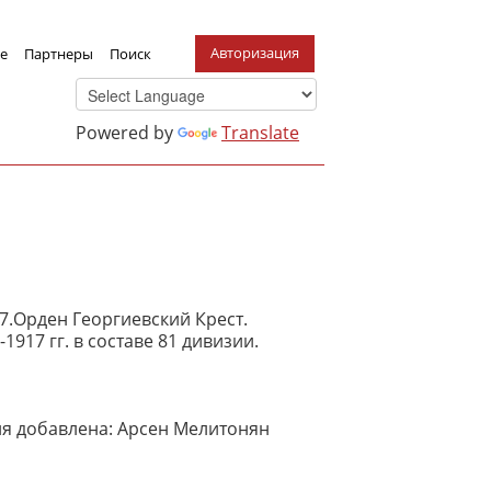
Авторизация
е
Партнеры
Поиск
Powered by
Translate
7.Орден Георгиевский Крест.
917 гг. в составе 81 дивизии.
 добавлена: Арсен Мелитонян