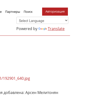
Авторизация
е
Партнеры
Поиск
Powered by
Translate
01/192901_640.jpg
 добавлена: Арсен Мелитонян