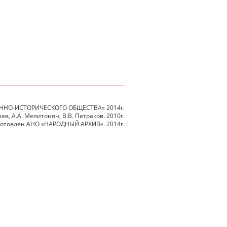
ННО-ИСТОРИЧЕСКОГО ОБЩЕСТВА» 2014г.
в, А.А. Мелитонян, В.В. Петраков. 2010г.
готовлен АНО «НАРОДНЫЙ АРХИВ». 2014г.